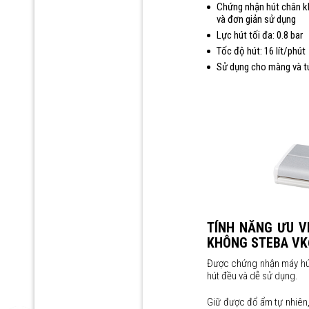
Chứng nhận hút chân kh
và đơn giản sử dụng
Lực hút tối đa: 0.8 bar
Tốc độ hút: 16 lít/phút
Sử dụng cho màng và tú
TÍNH NĂNG ƯU V
KHÔNG STEBA VK
Được chứng nhận máy hút 
hút đều và dễ sử dụng.
Giữ được đổ ẩm tự nhiên