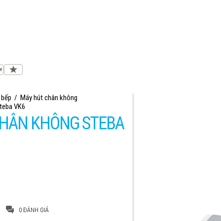
 bếp
/
Máy hút chân không
teba VK6
CHÂN KHÔNG STEBA
0 ĐÁNH GIÁ