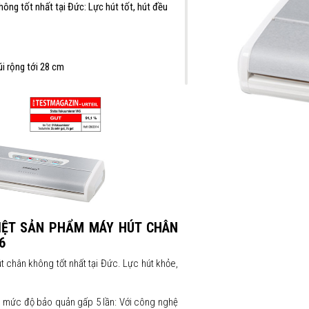
ông tốt nhất tại Đức: Lực hút tốt, hút đều
i rộng tới 28 cm
IỆT SẢN PHẨM MÁY HÚT CHÂN
6
chân không tốt nhất tại Đức. Lực hút khỏe,
, mức độ bảo quản gấp 5 lần: Với công nghệ