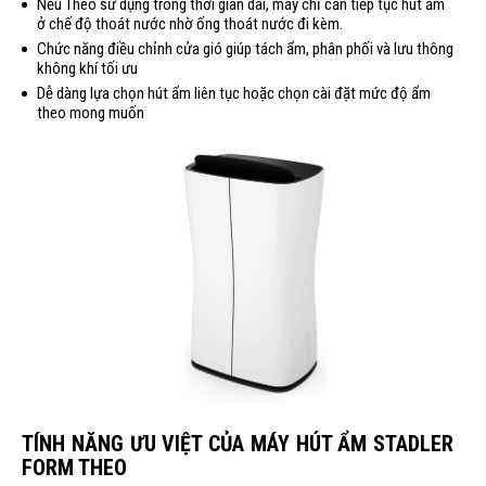
Nếu Theo sử dụng trong thời gian dài, máy chỉ cần tiếp tục hút ẩm
ở chế độ thoát nước nhờ ống thoát nước đi kèm.
Chức năng điều chỉnh cửa gió giúp tách ẩm, phân phối và lưu thông
không khí tối ưu
Dễ dàng lựa chọn hút ẩm liên tục hoặc chọn cài đặt mức độ ẩm
theo mong muốn
TÍNH NĂNG ƯU VIỆT CỦA MÁY HÚT ẨM STADLER
FORM THEO