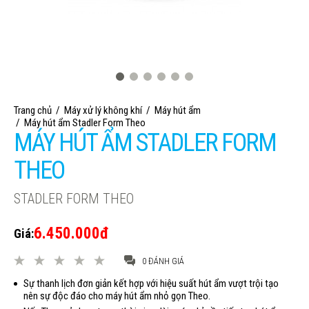
Trang chủ
/
Máy xử lý không khí
/
Máy hút ẩm
/
Máy hút ẩm Stadler Form Theo
MÁY HÚT ẨM STADLER FORM
THEO
STADLER FORM THEO
6.450.000đ
Giá:
0 ĐÁNH GIÁ
Sự thanh lịch đơn giản kết hợp với hiệu suất hút ẩm vượt trội tạo
nên sự độc đáo cho máy hút ẩm nhỏ gọn Theo.