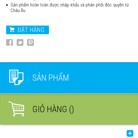
Sản phẩm hoàn toàn được nhập khẩu và phân phối độc quyền từ
Châu Âu.
ĐẶT HÀNG
SẢN PHẨM
GIỎ HÀNG (
)