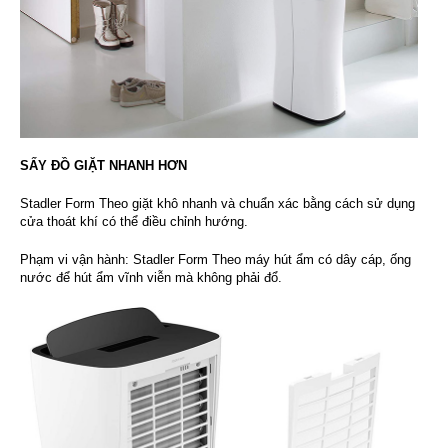
SẤY ĐỒ GIẶT NHANH HƠN
Stadler Form Theo giặt khô nhanh và chuẩn xác bằng cách sử dụng
cửa thoát khí có thể điều chỉnh hướng.
Phạm vi vận hành:
Stadler Form Theo
máy hút ẩm có dây cáp, ống
nước để hút ẩm vĩnh viễn mà không phải đổ.