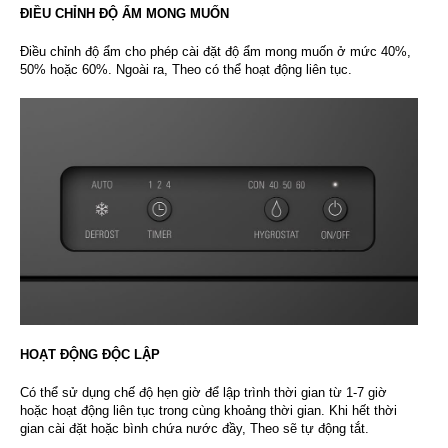
ĐIỀU CHỈNH ĐỘ ẨM MONG MUỐN
Điều chỉnh độ ẩm cho phép cài đặt độ ẩm mong muốn ở mức 40%,
50% hoặc 60%. Ngoài ra, Theo có thể hoạt động liên tục.
HOẠT ĐỘNG ĐỘC LẬP
Có thể sử dụng chế độ hẹn giờ để lập trình thời gian từ 1-7 giờ
hoặc hoạt động liên tục trong cùng khoảng thời gian. Khi hết thời
gian cài đặt hoặc bình chứa nước đầy, Theo sẽ tự động tắt.