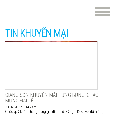
TIN KHUYẾN MẠI
GIANG SƠN KHUYẾN MÃI TƯNG BỪNG, CHÀO
MỪNG ĐẠI LỄ
30-04-2022, 10:49 am
Chúc quý khách hàng cùng gia đình một kỳ nghỉ lễ vui vẻ, đầm ấm,